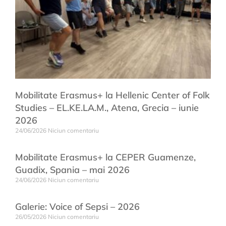
Mobilitate Erasmus+ la Hellenic Center of Folk
Studies – EL.KE.LA.M., Atena, Grecia – iunie
2026
24/06/2026
Niciun comentariu
Mobilitate Erasmus+ la CEPER Guamenze,
Guadix, Spania – mai 2026
24/06/2026
Niciun comentariu
Galerie: Voice of Sepsi – 2026
26/05/2026
Niciun comentariu