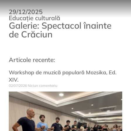
29/12/2025
Educație culturală
Galerie: Spectacol înainte
de Crăciun
Articole recente:
Workshop de muzică populară Mozsika, Ed.
XIV.
02/07/2026
Niciun comentariu