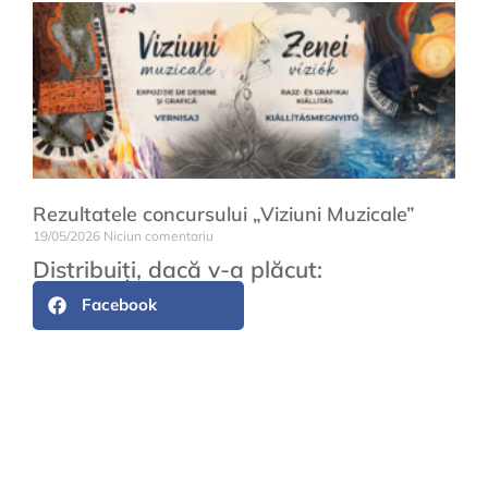
Rezultatele concursului „Viziuni Muzicale”
19/05/2026
Niciun comentariu
Distribuiți, dacă v-a plăcut:
Facebook