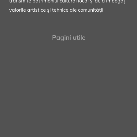
transmite patrimoniul cultural local și de a îmbogăți
valorile artistice și tehnice ale comunității.
Pagini utile